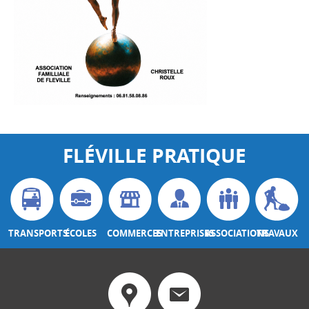
FLÉVILLE PRATIQUE
TRANSPORTS
ÉCOLES
COMMERCES
ENTREPRISES
ASSOCIATIONS
TRAVAUX