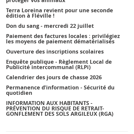
protéger vos animaux
Terra Loreina revient pour une seconde
édition à Fléville !
Don du sang - mercredi 22 juillet
Paiement des factures locales : privilégiez
les moyens de paiement dématérialisés
Ouverture des inscriptions scolaires
Enquête publique - Règlement Local de
Publicité intercommunal (RLPi)
Calendrier des jours de chasse 2026
Permanence d’information - Sécurité du
quotidien
INFORMATION AUX HABITANTS -
PRÉVENTION DU RISQUE DE RETRAIT-
GONFLEMENT DES SOLS ARGILEUX (RGA)