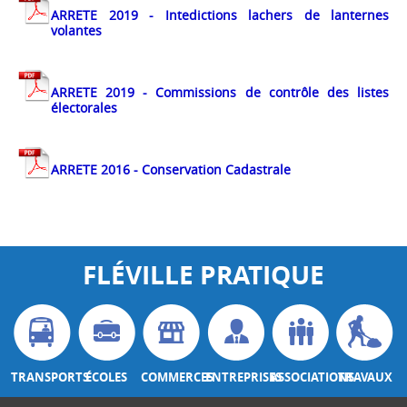
ARRETE 2019 - Intedictions lachers de lanternes
volantes
ARRETE 2019 - Commissions de contrôle des listes
électorales
ARRETE 2016 - Conservation Cadastrale
FLÉVILLE PRATIQUE
TRANSPORTS
ÉCOLES
COMMERCES
ENTREPRISES
ASSOCIATIONS
TRAVAUX