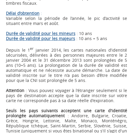
timbres fiscaux.
Délai d’obtention
:
Variable selon la période de l’année, le pic d’activité se
situant entre mars et août.
Durée de validité pour les mineurs
: 10 ans
Durée de validité pour les majeurs
: 10 ans + 5 ans
er
Depuis le 1
janvier 2014, les cartes nationales d’identité
sécurisées, délivrées à des personnes majeures entre le 2
janvier 2004 et le 31 décembre 2013 sont prolongées de 5
ans (10+5 ans). La prolongation de la durée de validité est
automatique et ne nécessite aucune démarche. La date de
validité inscrite sur le titre n’a pas besoin d’être modifiée
pour que la CNI soit prolongée de 5 ans.
Attention
: Vous pouvez voyager à l'étranger seulement si le
pays de destination accepte que la date inscrite sur votre
carte ne corresponde pas à sa date réelle d'expiration.
Seuls les pays suivants acceptent une carte d'identité
prolongée automatiquement
: Andorre, Bulgarie, Croatie,
Grèce, Hongrie, Lettonie, Malte, Monaco, Monténégro,
République tchèque, Saint-Martin, Serbie, Slovénie, Suisse,
Tunisie (uniquement si vous êtes binational ou s'il s'agit d'un