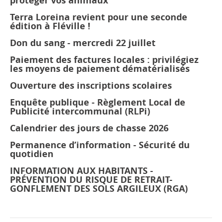
protéger vos animaux
Terra Loreina revient pour une seconde
édition à Fléville !
Don du sang - mercredi 22 juillet
Paiement des factures locales : privilégiez
les moyens de paiement dématérialisés
Ouverture des inscriptions scolaires
Enquête publique - Règlement Local de
Publicité intercommunal (RLPi)
Calendrier des jours de chasse 2026
Permanence d’information - Sécurité du
quotidien
INFORMATION AUX HABITANTS -
PRÉVENTION DU RISQUE DE RETRAIT-
GONFLEMENT DES SOLS ARGILEUX (RGA)