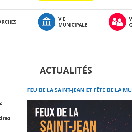
VIE
V
ARCHES
MUNICIPALE
ACTUALITÉS
FEU DE LA SAINT-JEAN ET FÊTE DE LA M
z-
dres