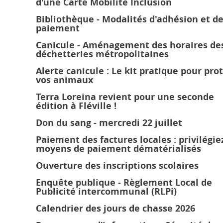
d'une Carte Mobilité Inclusion
Bibliothèque - Modalités d'adhésion et d
paiement
Canicule - Aménagement des horaires de
déchetteries métropolitaines
Alerte canicule : Le kit pratique pour pro
vos animaux
Terra Loreina revient pour une seconde
édition à Fléville !
Don du sang - mercredi 22 juillet
Paiement des factures locales : privilégie
moyens de paiement dématérialisés
Ouverture des inscriptions scolaires
Enquête publique - Règlement Local de
Publicité intercommunal (RLPi)
Calendrier des jours de chasse 2026