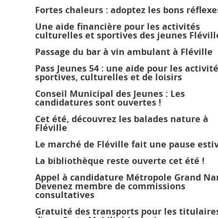
Fortes chaleurs : adoptez les bons réflexe
Une aide financière pour les activités
culturelles et sportives des jeunes Flévillo
Passage du bar à vin ambulant à Fléville
Pass Jeunes 54 : une aide pour les activit
sportives, culturelles et de loisirs
Conseil Municipal des Jeunes : Les
candidatures sont ouvertes !
Cet été, découvrez les balades nature à
Fléville
Le marché de Fléville fait une pause esti
La bibliothèque reste ouverte cet été !
Appel à candidature Métropole Grand Nan
Devenez membre de commissions
consultatives
Gratuité des transports pour les titulaire