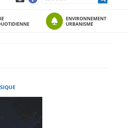
IE
ENVIRONNEMENT
QUOTIDIENNE
URBANISME
USIQUE