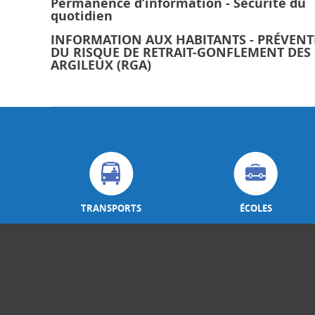
Permanence d’information - Sécurité du
quotidien
INFORMATION AUX HABITANTS - PRÉVEN
DU RISQUE DE RETRAIT-GONFLEMENT DES
ARGILEUX (RGA)
TRANSPORTS
ÉCOLES