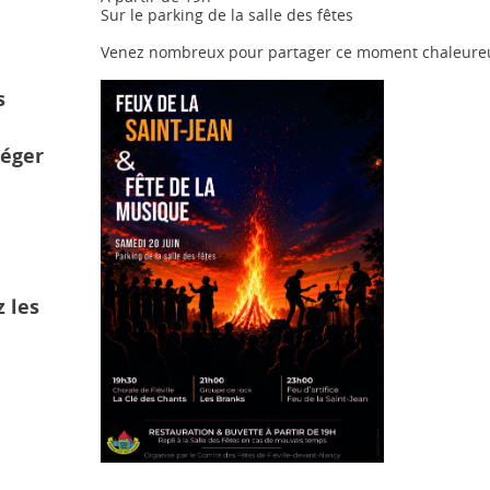
Sur le parking de la salle des fêtes
e
Venez nombreux pour partager ce moment chaleureux
s
téger
z les