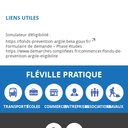
LIENS UTILES
Simulateur d’éligibilité :
https://fonds-prevention-argile.beta.gouv.fr/
Formulaire de demande – Phase études :
https://www.demarches-simplifiees.fr/commencer/fonds-de-
prevention-argile-eligibilite
FLÉVILLE PRATIQUE
TRANSPORTS
ÉCOLES
COMMERCES
ENTREPRISES
ASSOCIATIONS
TRAVAUX