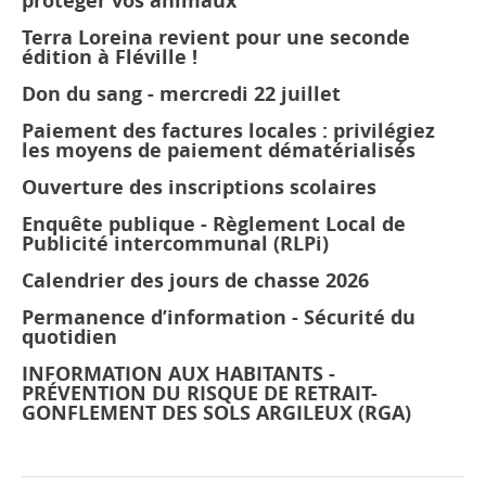
protéger vos animaux
Terra Loreina revient pour une seconde
édition à Fléville !
Don du sang - mercredi 22 juillet
Paiement des factures locales : privilégiez
les moyens de paiement dématérialisés
Ouverture des inscriptions scolaires
Enquête publique - Règlement Local de
Publicité intercommunal (RLPi)
Calendrier des jours de chasse 2026
Permanence d’information - Sécurité du
quotidien
INFORMATION AUX HABITANTS -
PRÉVENTION DU RISQUE DE RETRAIT-
GONFLEMENT DES SOLS ARGILEUX (RGA)