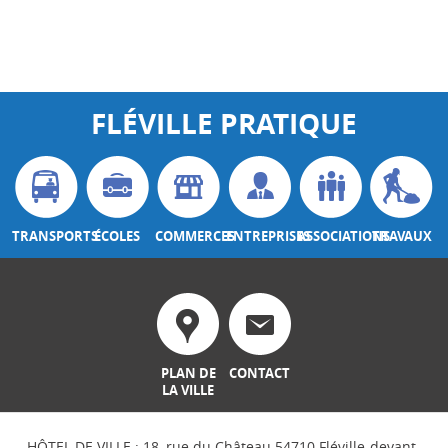
FLÉVILLE PRATIQUE
TRANSPORTS
ÉCOLES
COMMERCES
ENTREPRISES
ASSOCIATIONS
TRAVAUX
PLAN DE
CONTACT
LA VILLE
HÔTEL DE VILLE : 18, rue du Château 54710 Fléville-devant-