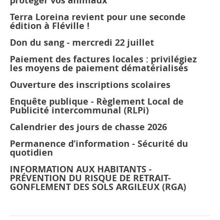
protéger vos animaux
Terra Loreina revient pour une seconde
édition à Fléville !
Don du sang - mercredi 22 juillet
Paiement des factures locales : privilégiez
les moyens de paiement dématérialisés
Ouverture des inscriptions scolaires
Enquête publique - Règlement Local de
Publicité intercommunal (RLPi)
Calendrier des jours de chasse 2026
Permanence d’information - Sécurité du
quotidien
INFORMATION AUX HABITANTS -
PRÉVENTION DU RISQUE DE RETRAIT-
GONFLEMENT DES SOLS ARGILEUX (RGA)